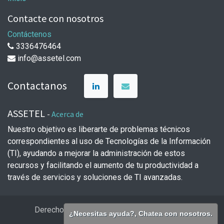
Contacte con nosotros
Contáctenos
3336476464
info@assetel.com
Contactanos
ASSETEL
-
Acerca de
Nuestro objetivo es liberarte de problemas técnicos
correspondientes al uso de Tecnologías de la Información
(TI), ayudando a mejorar la administración de estos
recursos y facilitando el aumento de tu productividad a
través de servicios y soluciones de TI avanzadas.
Derechos de autor y nombre de la empresa
¿Necesitas ayuda?, Chatea con nosotros.